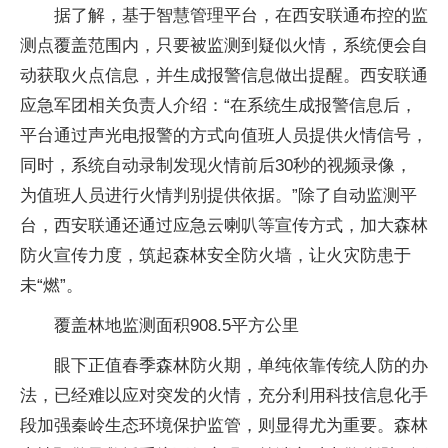
据了解，基于智慧管理平台，在西安联通布控的监
测点覆盖范围内，只要被监测到疑似火情，系统便会自
动获取火点信息，并生成报警信息做出提醒。西安联通
应急军团相关负责人介绍：“在系统生成报警信息后，
平台通过声光电报警的方式向值班人员提供火情信号，
同时，系统自动录制发现火情前后30秒的视频录像，
为值班人员进行火情判别提供依据。”除了自动监测平
台，西安联通还通过应急云喇叭等宣传方式，加大森林
防火宣传力度，筑起森林安全防火墙，让火灾防患于
未“燃”。
覆盖林地监测面积908.5平方公里
眼下正值春季森林防火期，单纯依靠传统人防的办
法，已经难以应对突发的火情，充分利用科技信息化手
段加强秦岭生态环境保护监管，则显得尤为重要。森林