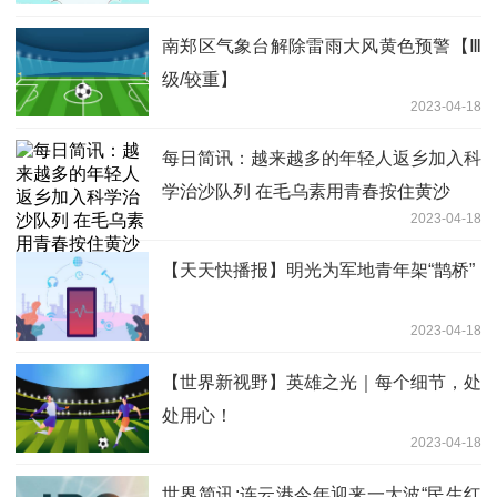
南郑区气象台解除雷雨大风黄色预警【Ⅲ
级/较重】
2023-04-18
每日简讯：越来越多的年轻人返乡加入科
学治沙队列 在毛乌素用青春按住黄沙
2023-04-18
【天天快播报】明光为军地青年架“鹊桥”
2023-04-18
【世界新视野】英雄之光｜每个细节，处
处用心！
2023-04-18
世界简讯:连云港今年迎来一大波“民生红