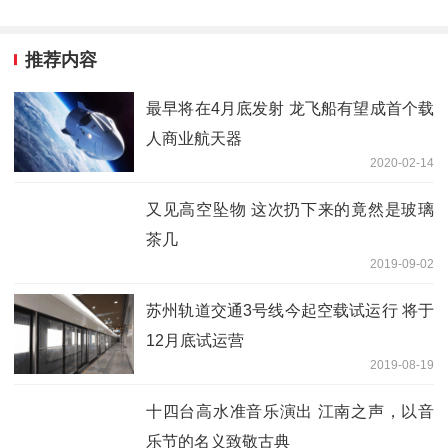
推荐内容
最早将在4月底发射 龙飞船有望成首个载
人商业航天器
2020-02-14
又见高空坠物 这次扔下来的竟然是玻璃
茶几
2019-09-02
苏州轨道交通3号线今起空载试运行 将于
12月底试运营
2019-08-19
十四台高水准音乐演出 江南之声，以音
乐节的名义致敬古典