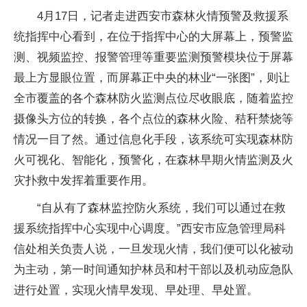
4月17日，记者走进西安市森林火情预警及救援系
统指挥中心看到，在位于指挥中心的大屏幕上，预警监
测、视频监控、报警管理等重要监测预警模块位于屏幕
最上方显眼位置，而屏幕正中央的林业“一张图”，则让
全市覆盖的各个森林防火监测点位尽收眼底，随着监控
摄像头方位的转换，各个点位的森林火险、秸秆禁烧等
情况一目了然。通过信息化手段，该系统可实现森林防
火可视化、智能化，预警化，在森林早期火情监测及火
灾扑救中发挥着重要作用。
“自从有了森林监控防火系统，我们可以通过在救
援系统指挥中心实现中心调度。”西安市应急管理局科
信处相关负责人说，一旦发现火情，我们便可以化被动
为主动，第一时间通知护林员和村干部以及机动应急队
进行处置，实现火情早发现、早处理、早处置。