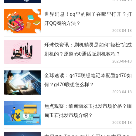
2023-04-18
世界消息！qq里的圈子在哪里打开？打
开QQ圈的方法？
2023-04-18
环球快资讯：刷机精灵是如何“轻松”完成
刷机的？原道n50通话版刷机教程？
2023-04-18
全球速读：g470联想笔记本配置g470如
何？g470联想怎么样？
2023-04-18
焦点观察：缅甸翡翠玉批发市场价格？缅
甸玉石批发市场介绍？
2023-04-18