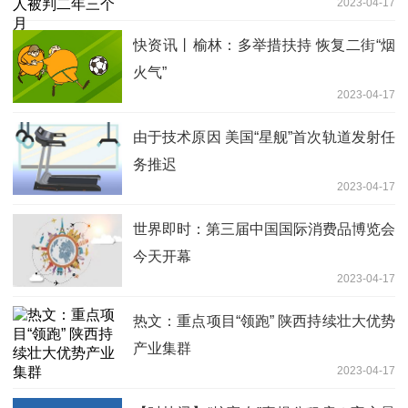
2023-04-17
快资讯丨榆林：多举措扶持 恢复二街“烟
火气”
2023-04-17
由于技术原因 美国“星舰”首次轨道发射任
务推迟
2023-04-17
世界即时：第三届中国国际消费品博览会
今天开幕
2023-04-17
热文：重点项目“领跑” 陕西持续壮大优势
产业集群
2023-04-17