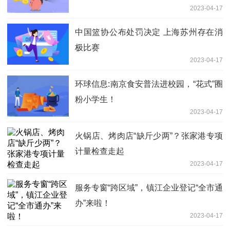
2023-04-17
中国篮协公布处罚决定 上海苏州存在消
极比赛
2023-04-17
环球信息:南京食安普法进校园，“花式”圈
粉小学生！
2023-04-17
火锅店、烤肉店“缺斤少两”？张家港专项
计量检查走起
2023-04-17
服务专窗“跨区域”，镇江企业登记“全市通
办”来啦！
2023-04-17