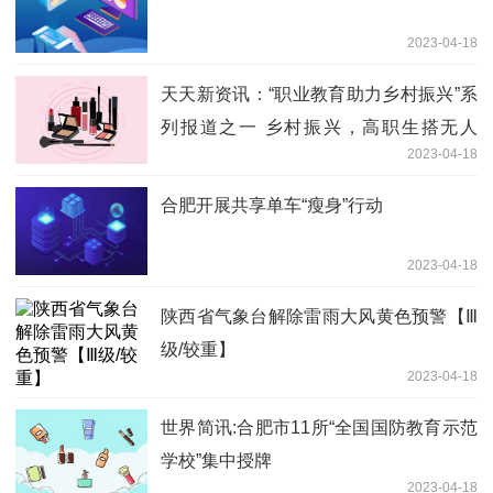
2023-04-18
天天新资讯：“职业教育助力乡村振兴”系
列报道之一 乡村振兴，高职生搭无人
2023-04-18
机“起飞”
合肥开展共享单车“瘦身”行动
2023-04-18
陕西省气象台解除雷雨大风黄色预警【Ⅲ
级/较重】
2023-04-18
世界简讯:合肥市11所“全国国防教育示范
学校”集中授牌
2023-04-18