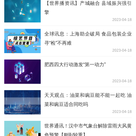
【世界播资讯】产城融合 县域振兴强引
擎
2023-04-18
全球讯息：上海助企破局 食品包装企业
寻“检”不再难
2023-04-18
肥西四大行动激发“第一动力”
2023-04-18
天天观点：油菜和豌豆能不能一起吃 油
菜和豌豆适合同吃吗
2023-04-18
世界通讯！汉中市气象台解除雷雨大风黄
色预警【Ⅲ级/较重】