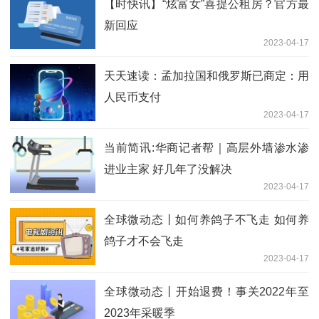
【时快讯】“炫富女”喜提公租房？官方最
新回应
2023-04-17
天天速读：孟加拉国和俄罗斯已商定：用
人民币支付
2023-04-17
当前简讯:华商记者帮｜高层外墙渗水渗
进业主家 好几年了没解决
2023-04-17
全球微动态丨如何养鸽子不飞走 如何养
鸽子才不会飞走
2023-04-17
全球微动态丨开始退费！事关2022年至
2023年采暖季