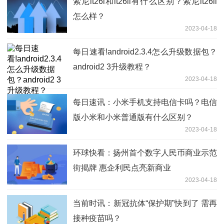
索尼lt26i和lt26ii有什么区别？索尼lt26ii
怎么样？
2023-04-18
每日速看!android2.3.4怎么升级数据包？
android2 3升级教程？
2023-04-18
每日速讯：小米手机支持电信卡吗？电信
版小米和小米普通版有什么区别？
2023-04-18
环球快看：扬州首个数字人民币商业示范
街揭牌 惠企利民点亮新商业
2023-04-18
当前时讯：新冠抗体“保护期”快到了 需再
接种疫苗吗？