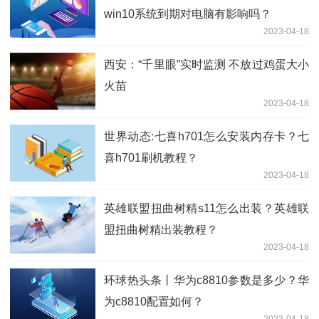
win10系统到期对电脑有影响吗？
2023-04-18
西安：“千里眼”实时监测 不放过鸡蛋大小
火苗
2023-04-18
世界动态:七喜h701怎么安装内存卡？七
喜h701刷机教程？
2023-04-18
英雄联盟扭曲树精s11怎么出装？英雄联
盟扭曲树精出装教程？
2023-04-18
环球热头条丨华为c8810参数是多少？华
为c8810配置如何？