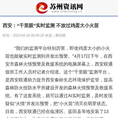
西安：“千里眼”实时监测 不放过鸡蛋大小火苗
时间：2023-04-18 08:49:20 来源：腾讯网
“我们的监测平台特别厉害，即使鸡蛋大小的小火
苗也能被实时监测到并发出预警。”4月17日下午，在西
安市森林火情预警及救援系统的电脑屏幕上，西安联通
值班工作人员对记者介绍道。这个“千里眼”监测平台，
是西安联通助力提升西安秦岭生态环境保护监管，提高
森林防火技防水平所建设开发的森林火情预警及救援系
统。有了这套系统，就可以通过AI实时监测，及时发现
疑似“火情”并发出预警，把“小火苗”消灭在萌芽状态。
目前，西安联通已经在临潼区、蓝田县等地安装了13