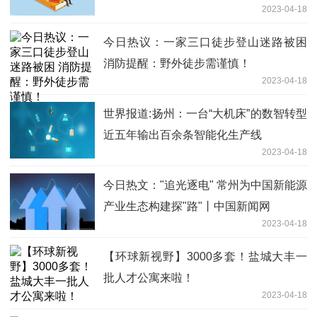
2023-04-18
今日热议：一家三口徒步登山迷路被困
消防提醒：野外徒步需谨慎！
2023-04-18
世界报道:扬州：一台“大机床”的数智转型
近五年输出百余条智能化生产线
2023-04-18
今日热文："追光逐电" 常州为中国新能源
产业生态构建探"路"丨中国新闻网
2023-04-18
【环球新视野】3000多套！盐城大丰一
批人才公寓来啦！
2023-04-18