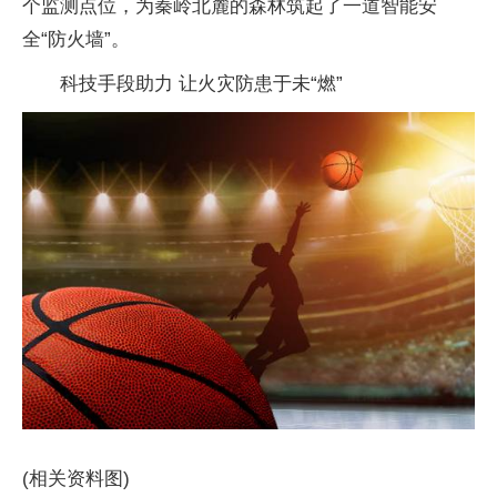
个监测点位，为秦岭北麓的森林筑起了一道智能安
全“防火墙”。
科技手段助力 让火灾防患于未“燃”
(相关资料图)