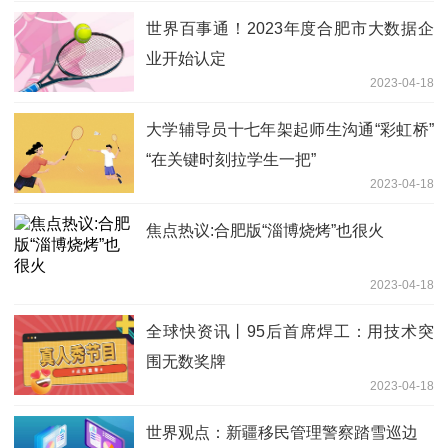
世界百事通！2023年度合肥市大数据企
业开始认定
2023-04-18
大学辅导员十七年架起师生沟通“彩虹桥”
“在关键时刻拉学生一把”
2023-04-18
焦点热议:合肥版“淄博烧烤”也很火
2023-04-18
全球快资讯丨95后首席焊工：用技术突
围无数奖牌
2023-04-18
世界观点：新疆移民管理警察踏雪巡边