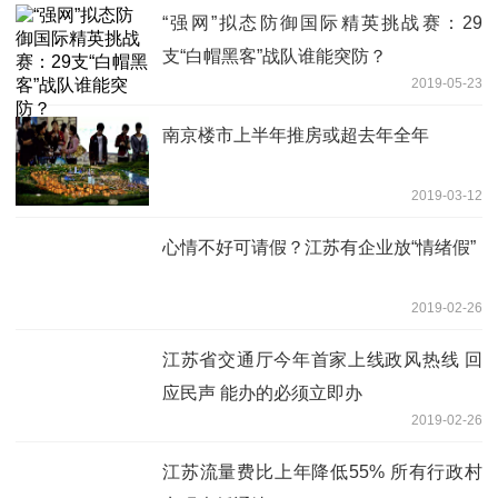
“强网”拟态防御国际精英挑战赛：29
支“白帽黑客”战队谁能突防？
2019-05-23
南京楼市上半年推房或超去年全年
2019-03-12
心情不好可请假？江苏有企业放“情绪假”
2019-02-26
江苏省交通厅今年首家上线政风热线 回
应民声 能办的必须立即办
2019-02-26
江苏流量费比上年降低55% 所有行政村