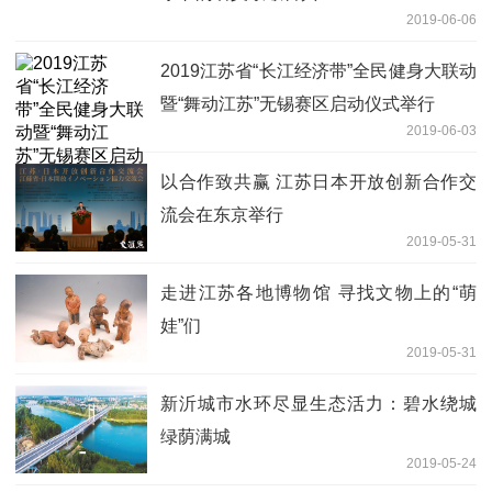
2019-06-06
2019江苏省“长江经济带”全民健身大联动
暨“舞动江苏”无锡赛区启动仪式举行
2019-06-03
以合作致共赢 江苏日本开放创新合作交
流会在东京举行
2019-05-31
走进江苏各地博物馆 寻找文物上的“萌
娃”们
2019-05-31
新沂城市水环尽显生态活力：碧水绕城
绿荫满城
2019-05-24