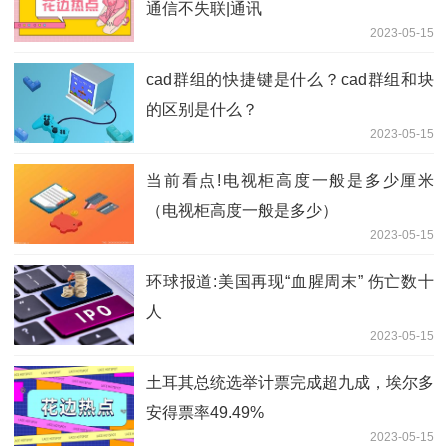
通信不失联|通讯
2023-05-15
cad群组的快捷键是什么？cad群组和块
的区别是什么？
2023-05-15
当前看点!电视柜高度一般是多少厘米
（电视柜高度一般是多少）
2023-05-15
环球报道:美国再现“血腥周末” 伤亡数十
人
2023-05-15
土耳其总统选举计票完成超九成，埃尔多
安得票率49.49%
2023-05-15