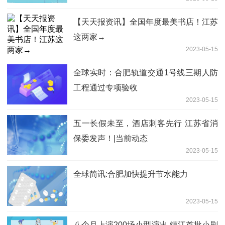
【天天报资讯】全国年度最美书店！江苏
这两家→
2023-05-15
全球实时：合肥轨道交通1号线三期人防
工程通过专项验收
2023-05-15
五一长假未至，酒店刺客先行 江苏省消
保委发声！|当前动态
2023-05-15
全球简讯:合肥加快提升节水能力
2023-05-15
八个月上演200场小型演出 镇江首批小剧