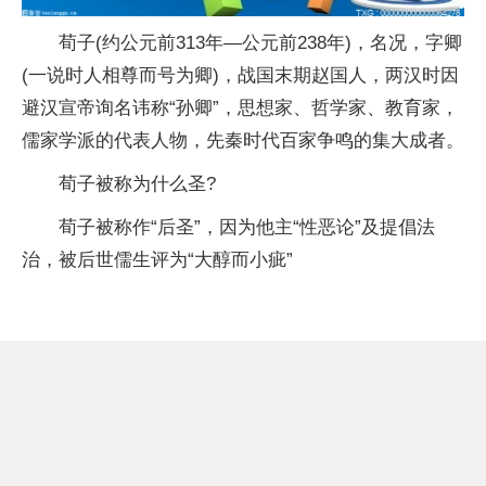
荀子(约公元前313年—公元前238年)，名况，字卿
(一说时人相尊而号为卿)，战国末期赵国人，两汉时因
避汉宣帝询名讳称“孙卿”，思想家、哲学家、教育家，
儒家学派的代表人物，先秦时代百家争鸣的集大成者。
荀子被称为什么圣?
荀子被称作“后圣”，因为他主“性恶论”及提倡法
治，被后世儒生评为“大醇而小疵”