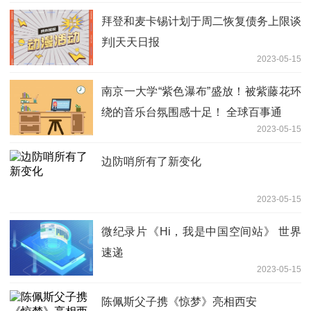
拜登和麦卡锡计划于周二恢复债务上限谈
判|天天日报
2023-05-15
南京一大学“紫色瀑布”盛放！被紫藤花环
绕的音乐台氛围感十足！ 全球百事通
2023-05-15
边防哨所有了新变化
2023-05-15
微纪录片《Hi，我是中国空间站》 世界
速递
2023-05-15
陈佩斯父子携《惊梦》亮相西安