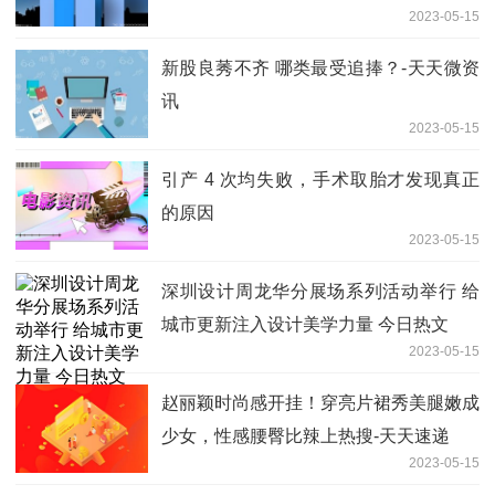
2023-05-15
新股良莠不齐 哪类最受追捧？-天天微资
讯
2023-05-15
引产 4 次均失败，手术取胎才发现真正
的原因
2023-05-15
深圳设计周龙华分展场系列活动举行 给
城市更新注入设计美学力量 今日热文
2023-05-15
赵丽颖时尚感开挂！穿亮片裙秀美腿嫩成
少女，性感腰臀比辣上热搜-天天速递
2023-05-15