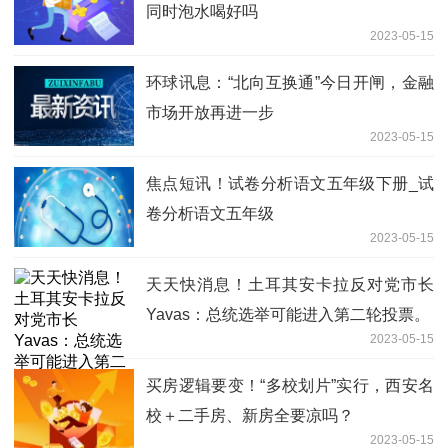
同时泡水喝好吗
2023-05-15
环球讯息：“北向互换通”今日开闸，金融
市场开放再进一步
2023-05-15
焦点短讯！试卷分析语文五年级下册_试
卷分析语文五年级
2023-05-15
天天快消息！土耳其安卡拉反对党市长
Yavas：总统选举可能进入第二轮投票。
2023-05-15
买房逻辑要变！“多校划片”实行，西安名
校＋二手房、新房全要凉吗？
2023-05-15