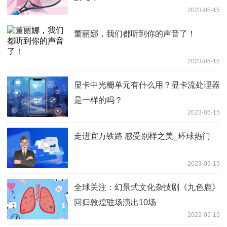
2023-05-15
董丽娜，我们都听到你的声音了！
2023-05-15
显卡中光栅单元有什么用？显卡流处理器
是一样的吗？
2023-05-15
走进宜万铁路 感受别样之美_环球热门
2023-05-15
全球关注：幻景式文化杂技剧《九色鹿》
回归敦煌驻场演出10场
2023-05-15