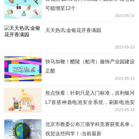
可能增至12个
2023-05-15
天天热讯:金银花开香满园
2023-05-15
快马加鞭！醴陵（船湾）服饰产业园建设
正酣
2023-05-15
焦点快看：针刺只是入门标准，吉利银河
L7首搭神盾电池安全系统，刷新电池安
2023-05-15
全新标准
北京市教委公布三项学科竞赛获奖名单，
祝贺这些同学！-当前最新