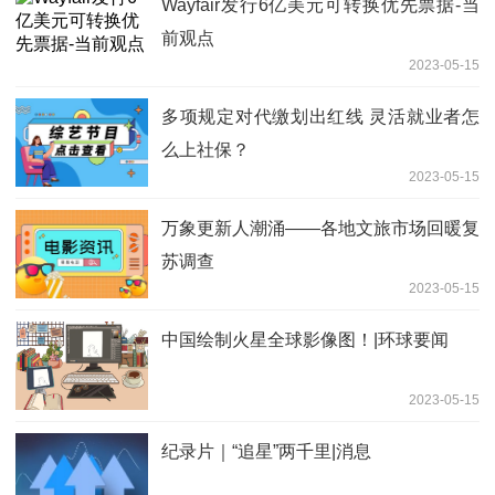
Wayfair发行6亿美元可转换优先票据-当
前观点
2023-05-15
多项规定对代缴划出红线 灵活就业者怎
么上社保？
2023-05-15
万象更新人潮涌——各地文旅市场回暖复
苏调查
2023-05-15
中国绘制火星全球影像图！|环球要闻
2023-05-15
纪录片｜“追星”两千里|消息