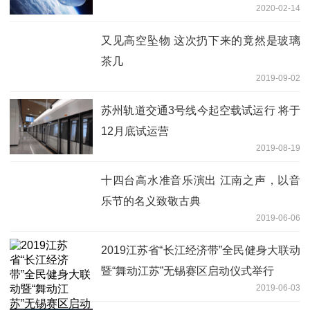
2020-02-14
又见高空坠物 这次扔下来的竟然是玻璃
茶几
2019-09-02
苏州轨道交通3号线今起空载试运行 将于
12月底试运营
2019-08-19
十四台高水准音乐演出 江南之声，以音
乐节的名义致敬古典
2019-06-06
2019江苏省“长江经济带”全民健身大联动
暨“舞动江苏”无锡赛区启动仪式举行
2019-06-03