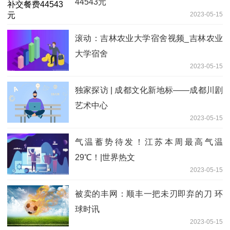
44543元
2023-05-15
滚动：吉林农业大学宿舍视频_吉林农业
大学宿舍
2023-05-15
独家探访 | 成都文化新地标——成都川剧
艺术中心
2023-05-15
气温蓄势待发！江苏本周最高气温
29℃！|世界热文
2023-05-15
被卖的丰网：顺丰一把未刃即弃的刀 环
球时讯
2023-05-15