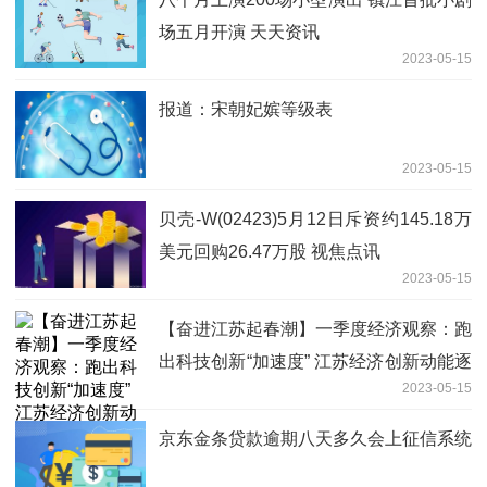
场五月开演 天天资讯
2023-05-15
报道：宋朝妃嫔等级表
2023-05-15
贝壳-W(02423)5月12日斥资约145.18万
美元回购26.47万股 视焦点讯
2023-05-15
【奋进江苏起春潮】一季度经济观察：跑
出科技创新“加速度” 江苏经济创新动能逐
2023-05-15
步增强向好
京东金条贷款逾期八天多久会上征信系统