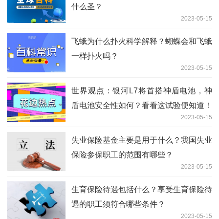
什么圣？
2023-05-15
飞蛾为什么扑火科学解释？蝴蝶会和飞蛾
一样扑火吗？
2023-05-15
世界观点：银河L7将首搭神盾电池，神
盾电池安全性如何？看看这试验便知道！
2023-05-15
失业保险基金主要是用于什么？我国失业
保险参保职工的范围有哪些？
2023-05-15
生育保险待遇包括什么？享受生育保险待
遇的职工须符合哪些条件？
2023-05-15