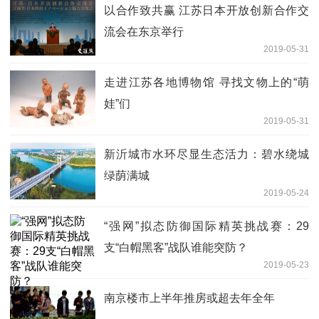
以合作致共赢 江苏日本开放创新合作交
流会在东京举行
2019-05-31
走进江苏各地博物馆 寻找文物上的“萌
娃”们
2019-05-31
新沂城市水环尽显生态活力：碧水绕城
绿荫满城
2019-05-24
“强网”拟态防御国际精英挑战赛：29
支“白帽黑客”战队谁能突防？
2019-05-23
南京楼市上半年推房或超去年全年