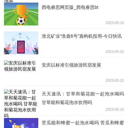
西电睿思网页版_西电睿思bt
2023-05-15
淮北矿业“淮盾6号”盾构机投用-今日快讯
2023-05-15
安庆以标准引领旅游民宿发展
2023-05-15
天天速讯：甘草和菊花能一起泡水喝吗
甘草能和菊花泡水饮用吗
2023-05-15
苦瓜能和蜂蜜一起泡水喝吗 苦瓜和蜂蜜