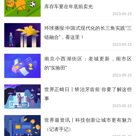
库存车要在年底前卖光
2023-05-15
环球播报:中国式现代化的长三角实践“三
链融合”，看这里！
2023-05-15
南京小西湖街区：老城更新，闹市区
的“实验田”
2023-05-15
世界正畸日丨矫治牙齿前 你要了解这些
事
2023-05-15
世界最资讯丨科技创新让城市更有魅力
（记者手记）