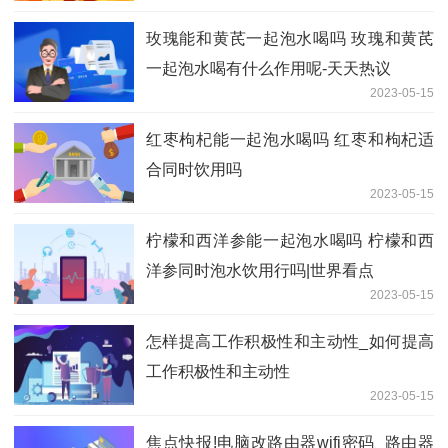
玫瑰能和黄芪一起泡水喝吗 玫瑰和黄芪
一起泡水喝有什么作用呢-天天热议
2023-05-15
红枣枸杞能一起泡水喝吗 红枣和枸杞适
合同时饮用吗
2023-05-15
柠檬和西洋参能一起泡水喝吗 柠檬和西
洋参同时泡水饮用行吗|世界看点
2023-05-15
怎样提高工作积极性和主动性_如何提高
工作积极性和主动性
2023-05-15
焦点快报!电脑改路由器wifi密码_路由器