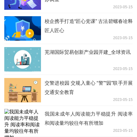
2023-05-15
校企携手打造“匠心党课” 古法碧螺春诠释
匠人匠心
2023-05-15
芜湖国际贸易创新产业园开建_全球资讯
2023-05-15
交警进校园 交规入童心 “警”“园”联手开展
交通安全教育
2023-05-15
我国未成年人阅读能力平稳提升 阅读率
和阅读量均较往年有所增加
2023-05-15