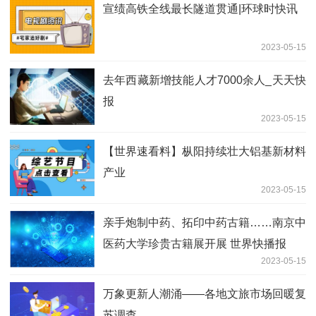
宣绩高铁全线最长隧道贯通|环球时快讯
2023-05-15
去年西藏新增技能人才7000余人_天天快
报
2023-05-15
【世界速看料】枞阳持续壮大铝基新材料
产业
2023-05-15
亲手炮制中药、拓印中药古籍……南京中
医药大学珍贵古籍展开展 世界快播报
2023-05-15
万象更新人潮涌——各地文旅市场回暖复
苏调查