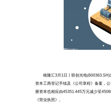
格隆汇3月1日丨联创光电(600363
资本工商登记手续及《公司章程》备案，公司总股
册资本也相应由45351.445万元减少至45
《营业执照》。