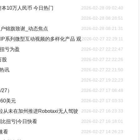
本10万人民币 今日热门
2026-02-28 09:02:40
2026-02-28 08:28:51
户锦旗致谢_动态焦点
2026-02-28 08:21:31
IP系列微型互动视频的多样化产品 观
2026-02-27 22:29:11
比扭亏为盈
2026-02-27 22:22:47
万股
2026-02-27 22:22:26
日热讯
2026-02-27 22:21:50
2026-02-27 19:22:23
27）
2026-02-27 17:08:48
160美元
2026-02-27 17:03:33
未在加州推进Robotaxi无人驾驶
2026-02-27 16:23:33
 同比扭亏|今日快看
2026-02-27 16:18:01
速看
2026-02-27 14:26:23