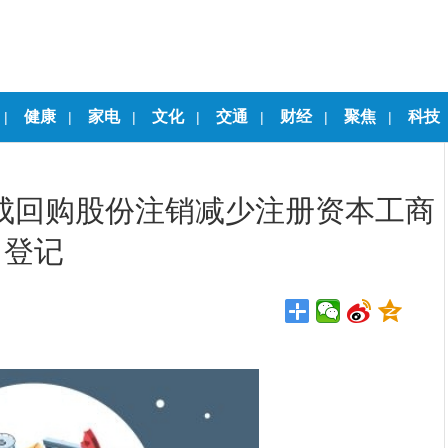
健康
家电
文化
交通
财经
聚焦
科技
|
|
|
|
|
|
|
)：完成回购股份注销减少注册资本工商
登记