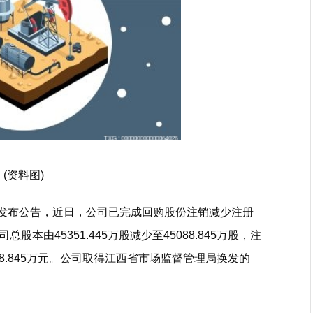
(资料图)
.SH)发布公告，近日，公司已完成回购股份注销减少注册
本由45351.445万股减少至45088.845万股，注
088.845万元。公司取得江西省市场监督管理局换发的