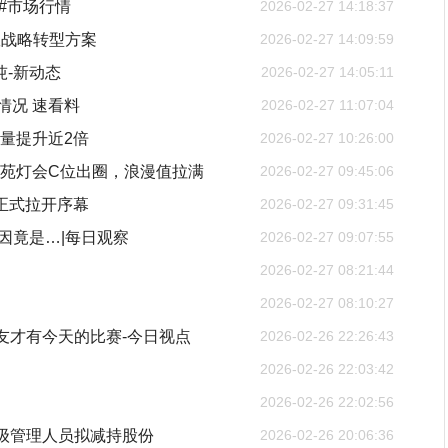
#市场行情
2026-02-27 14:18:37
宣战略转型方案
2026-02-27 14:09:59
吨-新动态
2026-02-27 14:05:11
情况 速看料
2026-02-27 11:07:04
吞吐量提升近2倍
2026-02-27 10:26:00
博苑灯会C位出圈，浪漫值拉满
2026-02-27 09:45:06
季正式拉开序幕
2026-02-27 09:31:45
因竟是…|每日观察
2026-02-27 09:07:55
2026-02-27 08:21:44
2026-02-27 08:10:27
友才有今天的比赛-今日视点
2026-02-26 22:26:43
2026-02-26 22:03:42
2026-02-26 22:02:56
、高级管理人员拟减持股份
2026-02-26 20:06:36