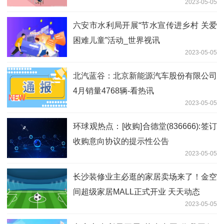
2023-05-05
六安市水利局开展“节水宣传进乡村 关爱
困难儿童”活动_世界视讯
2023-05-05
北汽蓝谷：北京新能源汽车股份有限公司
4月销量4768辆-看热讯
2023-05-05
环球观热点：[收购]合德堂(836666):签订
收购意向协议的提示性公告
2023-05-05
长沙装修业主必逛的家居卖场来了！金空
间超级家居MALL正式开业 天天动态
2023-05-05