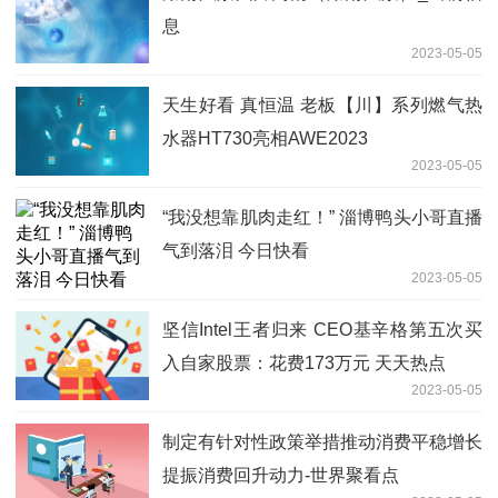
息
2023-05-05
天生好看 真恒温 老板【川】系列燃气热
水器HT730亮相AWE2023
2023-05-05
“我没想靠肌肉走红！” 淄博鸭头小哥直播
气到落泪 今日快看
2023-05-05
坚信Intel王者归来 CEO基辛格第五次买
入自家股票：花费173万元 天天热点
2023-05-05
制定有针对性政策举措推动消费平稳增长
提振消费回升动力-世界聚看点