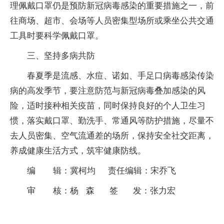
理佩戴口罩仍是预防新冠病毒感染的重要措施之一，前
往商场、超市、会场等人员密集型场所或乘坐公共交通
工具时要科学佩戴口罩。
三、坚持多病共防
春夏季是流感、水痘、诺如、手足口病毒感染传染
病的高发季节，要注意防范与新冠病毒叠加感染的风
险，适时接种相关疫苗，同时保持良好的个人卫生习
惯，落实戴口罩、勤洗手、常通风等防护措施，尽量不
去人员密集、空气流通差的场所，保持安全社交距离，
养成健康生活方式，筑牢健康防线。
编 辑：冀柯均 责任编辑：宋乔飞
审 核：杨 森 签 发：张力宏