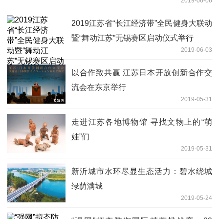
2019-06-06
2019江苏省“长江经济带”全民健身大联动
暨“舞动江苏”无锡赛区启动仪式举行
2019-06-03
以合作致共赢 江苏日本开放创新合作交
流会在东京举行
2019-05-31
走进江苏各地博物馆 寻找文物上的“萌
娃”们
2019-05-31
新沂城市水环尽显生态活力：碧水绕城
绿荫满城
2019-05-24