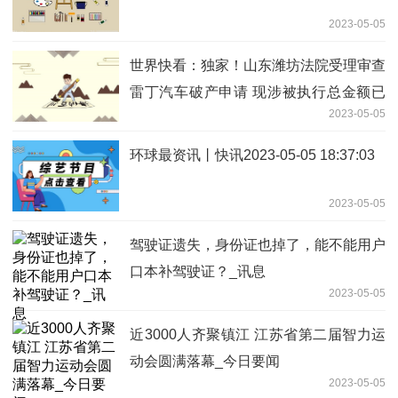
2023-05-05
世界快看：独家！山东潍坊法院受理审查
雷丁汽车破产申请 现涉被执行总金额已
2023-05-05
达4094万元
环球最资讯丨快讯2023-05-05 18:37:03
2023-05-05
驾驶证遗失，身份证也掉了，能不能用户
口本补驾驶证？_讯息
2023-05-05
近3000人齐聚镇江 江苏省第二届智力运
动会圆满落幕_今日要闻
2023-05-05