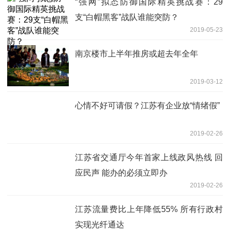
“强网”拟态防御国际精英挑战赛：29
支“白帽黑客”战队谁能突防？
2019-05-23
南京楼市上半年推房或超去年全年
2019-03-12
心情不好可请假？江苏有企业放“情绪假”
2019-02-26
江苏省交通厅今年首家上线政风热线 回
应民声 能办的必须立即办
2019-02-26
江苏流量费比上年降低55% 所有行政村
实现光纤通达