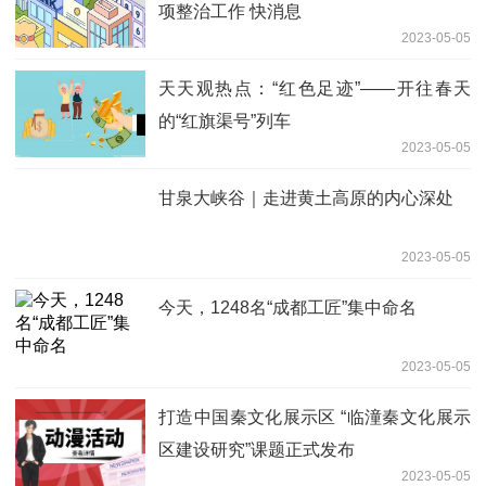
项整治工作 快消息
2023-05-05
天天观热点：“红色足迹”——开往春天
的“红旗渠号”列车
2023-05-05
甘泉大峡谷｜走进黄土高原的内心深处
2023-05-05
今天，1248名“成都工匠”集中命名
2023-05-05
打造中国秦文化展示区 “临潼秦文化展示
区建设研究”课题正式发布
2023-05-05