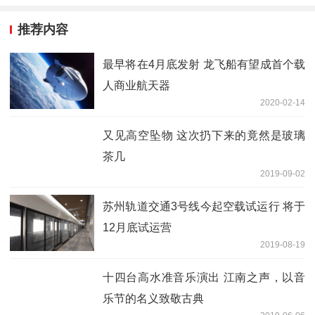
推荐内容
最早将在4月底发射 龙飞船有望成首个载
人商业航天器
2020-02-14
又见高空坠物 这次扔下来的竟然是玻璃
茶几
2019-09-02
苏州轨道交通3号线今起空载试运行 将于
12月底试运营
2019-08-19
十四台高水准音乐演出 江南之声，以音
乐节的名义致敬古典