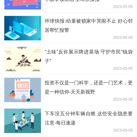
2023-05-05
环球快报:幼童被锁家中哭闹不止 好心邻
居帮忙报警
2023-05-05
“土味”反诈展示牌进菜场 守护市民“钱袋
子”
2023-05-05
投资不仅是一门科学，还是一门艺术，更
是一种信仰-天天新视野
2023-05-05
下车没五分钟车辆自燃 这些安全隐患要
注意-每日速递
2023-05-05