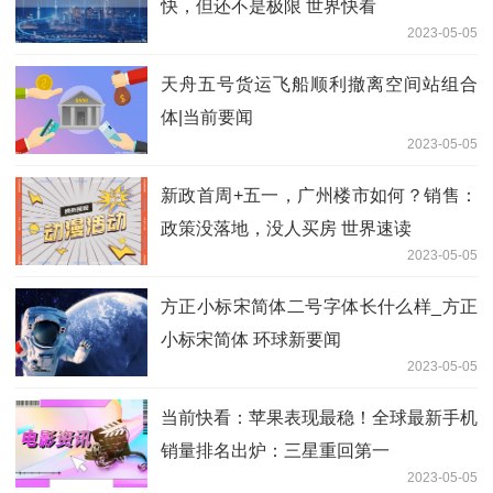
快，但还不是极限 世界快看
2023-05-05
天舟五号货运飞船顺利撤离空间站组合
体|当前要闻
2023-05-05
新政首周+五一，广州楼市如何？销售：
政策没落地，没人买房 世界速读
2023-05-05
方正小标宋简体二号字体长什么样_方正
小标宋简体 环球新要闻
2023-05-05
当前快看：苹果表现最稳！全球最新手机
销量排名出炉：三星重回第一
2023-05-05