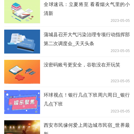
全球速讯：立夏将至 看看烟火气里的小
清新
2023-05-05
蒲城县召开大气污染治理专项行动指挥部
第二次调度会_天天头条
2023-05-05
没密码账号更安全，谷歌没在开玩笑
2023-05-05
环球视点！银行几点下班周六周日_银行
几点下班
2023-05-05
西安市民缘何爱上周边城市民宿_世界最