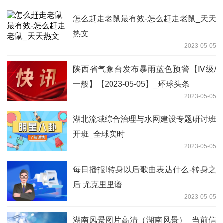
怎么赶走老鼠最有效-怎么赶走老鼠_天天
热文
2023-05-05
陕西省气象台发布暴雨蓝色预警【Ⅳ级/
一般】【2023-05-05】_环球头条
2023-05-05
湖北流域综合治理与水网建设专题研讨班
开班_全球实时
2023-05-05
每日播报!转身以后歌曲表达什么-转身之
后 尤克里里谱
2023-05-05
湖南风景图片高清（湖南风景）_当前信