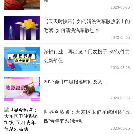
新
2023-05-05
【天天时快讯】如何清洗汽车散热器上的
毛絮_如何清洗汽车散热器
2023-05-05
深耕行业，再出发！用友携手ISV伙伴共
创新价值
2023-05-05
2023会计中级报名时间及入口
2023-05-05
世界今热点：大东区卫健系统组织“五
四”青年节系列活动
2023-05-05