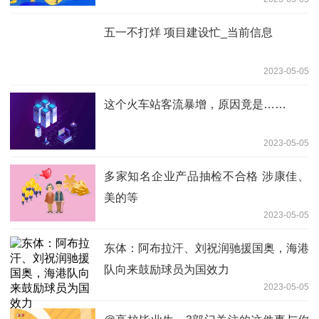
五一不打烊 项目建设忙_当前信息
2023-05-05
这个火车站客流暴增，原因竟是……
2023-05-05
多家知名企业产品抽检不合格 涉康佳、
美的等
2023-05-05
东体：阿布拉汗、刘祝润驰援国奥，海港
队向来鼓励球员为国效力
2023-05-05