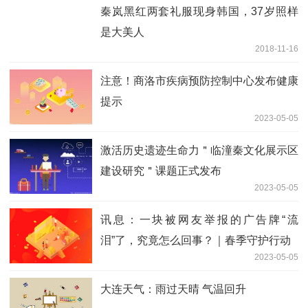
秦岚黑红两套礼服现身韩国，37岁照样
是大美人
2018-11-16
注意！商洛市疾病预防控制中心发布健康
提示
2023-05-05
激活历史遗迹生命力＂临潼秦文化展示区
建设研究＂课题正式发布
2023-05-05
讯息：一块被网友举报的广告牌“流
泪”了，究竟怎么回事？｜春季守护行动
2023-05-05
大连天气：雨过天晴 气温回升