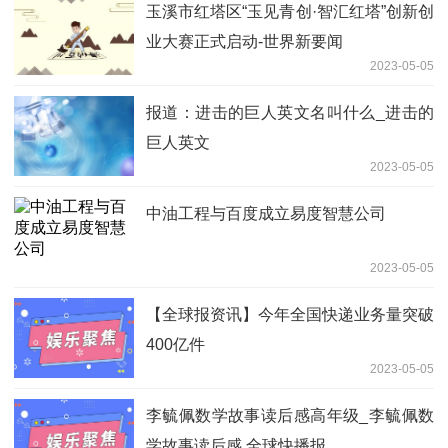
玉溪市红塔区“玉见青创·智汇红塔”创新创
业大赛正式启动-世界新要闻
2023-05-05
报道：进击的巨人英文名叫什么_进击的
巨人英文
2023-05-05
中油工程与百度成立易度智慧公司
2023-05-05
【全球报资讯】今年全国快递业务量突破
400亿件
2023-05-05
李毓佩数学故事读后感高年级_李毓佩数
学故事读后感 全球快播报