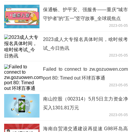
保通畅、护平安、强服务——重庆“城市
守护者”的“五一”坚守故事_全球观焦点
2023-05-05
2023成人大专报名具体时间，啥时候考
试_今日热讯
2023-05-05
Failed to connect to zw.gozuowen.com
port 80: Timed out 环球百事通
2023-05-05
南山控股（002314）5月5日主力资金净
买入1301.81万元
2023-05-05
海南自贸港交通建设再提速 G98环岛高