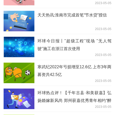
2023-05-05
天天热讯:淮南市完成首笔“节水贷”授信
2023-05-05
环球今日报丨"超级工程"现场 "无人驾
驶"施工在浙江首次使用
2023-05-05
寒武纪2022年亏损增至12.6亿 上市3年两
募资共42.5亿
2023-05-05
环球热点评！【千年古县·和美获嘉】弘
扬婚嫁新风尚 郑州获嘉优秀青年相约“醉
2023-05-05
美乡村”