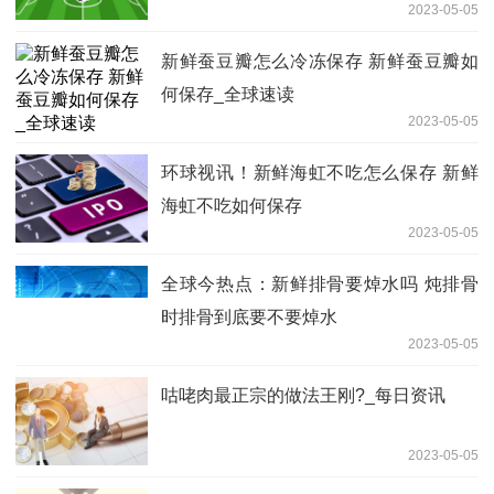
2023-05-05
新鲜蚕豆瓣怎么冷冻保存 新鲜蚕豆瓣如
何保存_全球速读
2023-05-05
环球视讯！新鲜海虹不吃怎么保存 新鲜
海虹不吃如何保存
2023-05-05
全球今热点：新鲜排骨要焯水吗 炖排骨
时排骨到底要不要焯水
2023-05-05
咕咾肉最正宗的做法王刚?_每日资讯
2023-05-05