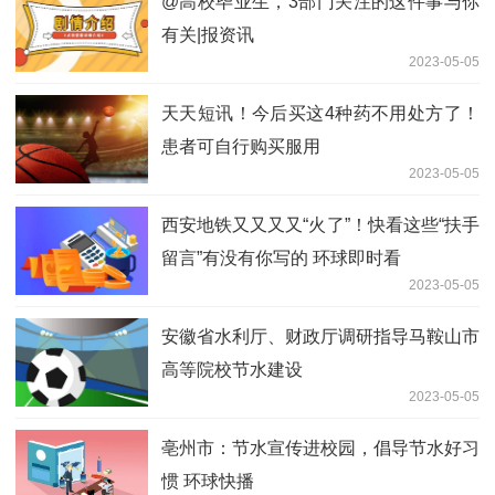
@高校毕业生，3部门关注的这件事与你
有关|报资讯
2023-05-05
天天短讯！今后买这4种药不用处方了！
患者可自行购买服用
2023-05-05
西安地铁又又又又“火了”！快看这些“扶手
留言”有没有你写的 环球即时看
2023-05-05
安徽省水利厅、财政厅调研指导马鞍山市
高等院校节水建设
2023-05-05
亳州市：节水宣传进校园，倡导节水好习
惯 环球快播