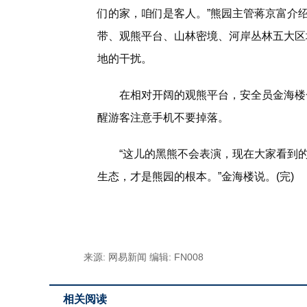
们的家，咱们是客人。”熊园主管蒋京富介绍
带、观熊平台、山林密境、河岸丛林五大区
地的干扰。
在相对开阔的观熊平台，安全员金海楼
醒游客注意手机不要掉落。
“这儿的黑熊不会表演，现在大家看到
生态，才是熊园的根本。”金海楼说。(完)
标签：
来源: 网易新闻
编辑: FN008
相关阅读