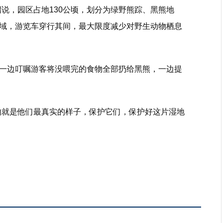
说，园区占地130公顷，划分为绿野熊踪、黑熊地
域，游览车穿行其间，最大限度减少对野生动物栖息
一边叮嘱游客将没喂完的食物全部扔给黑熊，一边提
的就是他们最真实的样子，保护它们，保护好这片湿地