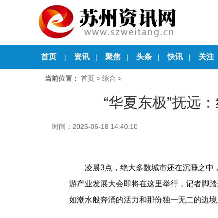
首页
资讯
聚焦
头条
快讯
关注
|
|
|
|
|
当前位置：
首页
>
综合
>
“华夏东极”抚远
时间：2025-06-18 14:40:10
凌晨3点，绝大多数城市还在沉睡之中
游产业发展大会即将在这里举行，记者脚踏
如潮水般奔涌的活力和那份独一无二的边境