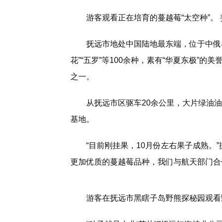
游客观看正在培育的蔓越莓“太空种”。 
抚远市地处中国陆地最东端，位于中俄
花”“五罗”等100余种，素有“华夏东极”
之一。
从抚远市区驱车20余公里，大片绿油
基地。
“目前刚挂果，10月份左右果子成熟。
更加优质的蔓越莓品种，我们与航天部门合
游客在抚远市黑瞎子岛野熊探秘园观看野