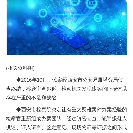
(相关资料图)
◆2016年10月，该案经西安市公安局雁塔分局侦
查终结，移送审查起诉。检察机关发现该案的证据体系
存在严重的不足和缺陷。
◆西安市检察院决定让有重大疑难案件办案经验的
检察官重新组成办案团队，经过缜密侦查，犯罪嫌疑人
供述、证人证言、鉴定意见、现场物证等证据之间形成