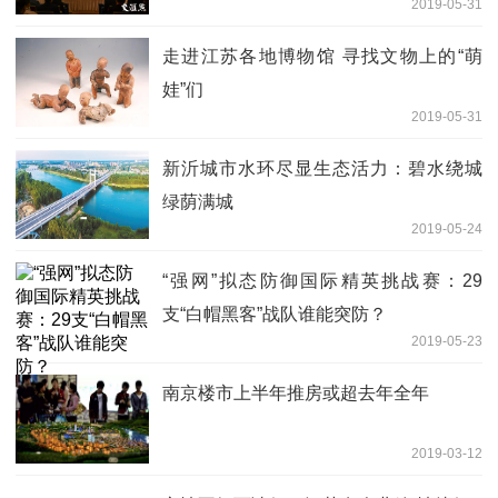
2019-05-31
走进江苏各地博物馆 寻找文物上的“萌
娃”们
2019-05-31
新沂城市水环尽显生态活力：碧水绕城
绿荫满城
2019-05-24
“强网”拟态防御国际精英挑战赛：29
支“白帽黑客”战队谁能突防？
2019-05-23
南京楼市上半年推房或超去年全年
2019-03-12