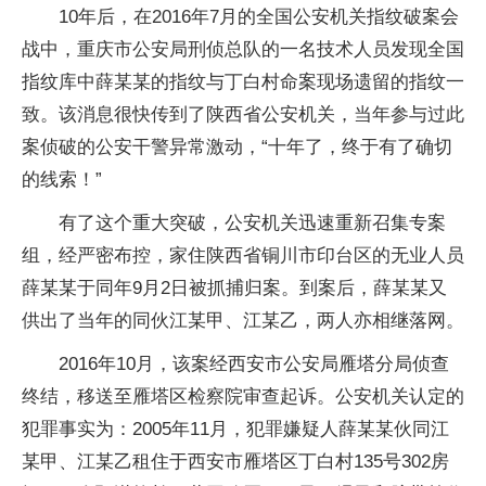
10年后，在2016年7月的全国公安机关指纹破案会
战中，重庆市公安局刑侦总队的一名技术人员发现全国
指纹库中薛某某的指纹与丁白村命案现场遗留的指纹一
致。该消息很快传到了陕西省公安机关，当年参与过此
案侦破的公安干警异常激动，“十年了，终于有了确切
的线索！”
有了这个重大突破，公安机关迅速重新召集专案
组，经严密布控，家住陕西省铜川市印台区的无业人员
薛某某于同年9月2日被抓捕归案。到案后，薛某某又
供出了当年的同伙江某甲、江某乙，两人亦相继落网。
2016年10月，该案经西安市公安局雁塔分局侦查
终结，移送至雁塔区检察院审查起诉。公安机关认定的
犯罪事实为：2005年11月，犯罪嫌疑人薛某某伙同江
某甲、江某乙租住于西安市雁塔区丁白村135号302房