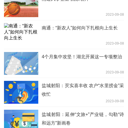
2023-09-08
南通：“新农人”如何向下扎根向上生长
2023-09-08
4个月集中攻坚！湖北开展这一专项整治
2023-09-08
盐城射阳：芡实喜丰收 农户“水里捞金”采
收忙
2023-09-08
盐城射阳：延伸“文旅+”产业链，勾勒“诗
和远方”新画卷