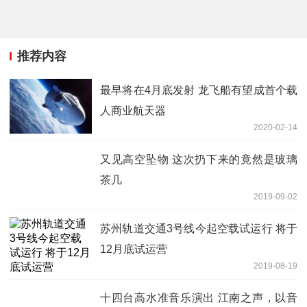
推荐内容
最早将在4月底发射 龙飞船有望成首个载
人商业航天器
2020-02-14
又见高空坠物 这次扔下来的竟然是玻璃
茶几
2019-09-02
苏州轨道交通3号线今起空载试运行 将于
12月底试运营
2019-08-19
十四台高水准音乐演出 江南之声，以音