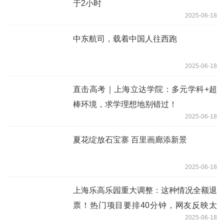
于2小时
2025-06-18
中东航司，载着中国人往西跑
2025-06-18
直击高考｜上海立达学院：多元学科+超
棒环境，求学理想地别错过！
2025-06-18
夏花绽放石宝寨 百里画廊添新景
2025-06-18
上海乐高乐园重大调整：这种情况全额退
票！热门项目要排40分钟，网友反映太
2025-06-18
低幼？最新回应