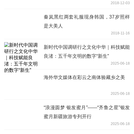
2018-12-03
秦岚黑红两套礼服现身韩国，37岁照样
是大美人
2018-11-16
新时代中国调研行之文化中华｜科技赋能
良渚：五千年文明的数字“新生”
2025-06-18
海外华文媒体在彩云之南体验藏乡之美
2025-06-18
“浪漫圆梦 银发蜜月”——“齐鲁之星”银发
蜜月新疆旅游专列开行
2025-06-18