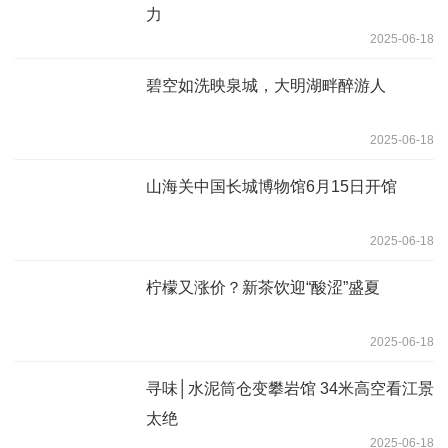
力
2025-06-18
碧空如洗映泉城，大明湖畔醉游人
2025-06-18
山海关中国长城博物馆6月15日开馆
2025-06-18
柠檬又涨价？新茶饮迎“酸涩”盛夏
2025-06-18
寻味│水泥筒仓变攀岩馆 34米高空看江景
太绝
2025-06-18