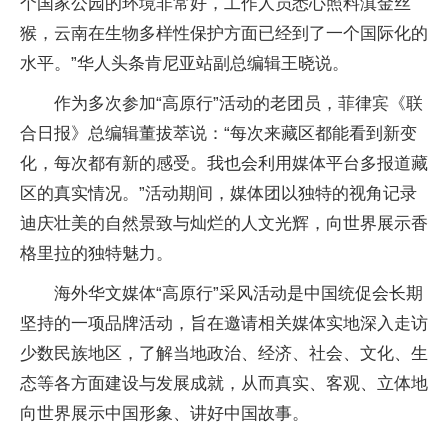
个国家公园的环境非常好，工作人员悉心照料滇金丝
猴，云南在生物多样性保护方面已经到了一个国际化的
水平。”华人头条肯尼亚站副总编辑王晓说。
作为多次参加“高原行”活动的老团员，菲律宾《联
合日报》总编辑董拔萃说：“每次来藏区都能看到新变
化，每次都有新的感受。我也会利用媒体平台多报道藏
区的真实情况。”活动期间，媒体团以独特的视角记录
迪庆壮美的自然景致与灿烂的人文光辉，向世界展示香
格里拉的独特魅力。
海外华文媒体“高原行”采风活动是中国统促会长期
坚持的一项品牌活动，旨在邀请相关媒体实地深入走访
少数民族地区，了解当地政治、经济、社会、文化、生
态等各方面建设与发展成就，从而真实、客观、立体地
向世界展示中国形象、讲好中国故事。