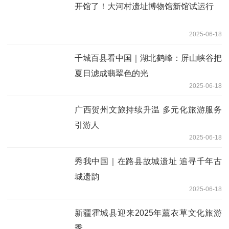
开馆了！大河村遗址博物馆新馆试运行
2025-06-18
千城百县看中国｜湖北鹤峰：屏山峡谷把
夏日滤成翡翠色的光
2025-06-18
广西贺州文旅持续升温 多元化旅游服务
引游人
2025-06-18
秀我中国｜在路县故城遗址 追寻千年古
城遗韵
2025-06-18
新疆霍城县迎来2025年薰衣草文化旅游
季