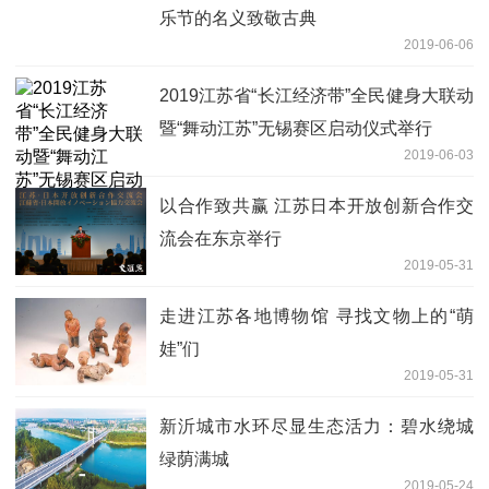
乐节的名义致敬古典
2019-06-06
2019江苏省“长江经济带”全民健身大联动
暨“舞动江苏”无锡赛区启动仪式举行
2019-06-03
以合作致共赢 江苏日本开放创新合作交
流会在东京举行
2019-05-31
走进江苏各地博物馆 寻找文物上的“萌
娃”们
2019-05-31
新沂城市水环尽显生态活力：碧水绕城
绿荫满城
2019-05-24