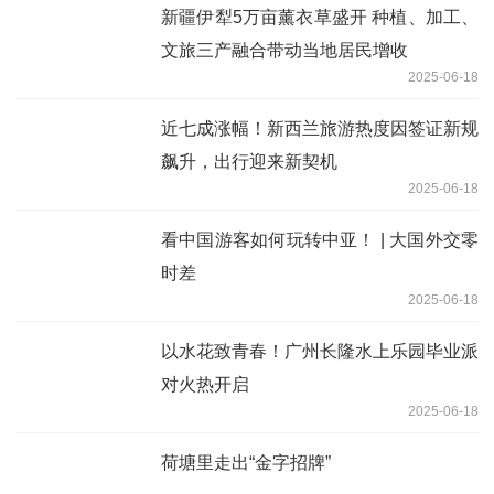
新疆伊犁5万亩薰衣草盛开 种植、加工、
文旅三产融合带动当地居民增收
2025-06-18
近七成涨幅！新西兰旅游热度因签证新规
飙升，出行迎来新契机
2025-06-18
看中国游客如何玩转中亚！ | 大国外交零
时差
2025-06-18
以水花致青春！广州长隆水上乐园毕业派
对火热开启
2025-06-18
荷塘里走出“金字招牌”