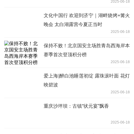
2025-06-18
文化中国行 欢迎到济宁｜湖畔烧烤+篝火
晚会 太白湖露营今夏正当时
2025-06-18
保持不败！北京国安主场胜青岛西海岸本
赛季首次登顶积分榜
2025-06-18
爱上海|醉白池睡莲初绽 露珠滚叶面 花灯
映碧波
2025-06-18
重庆沙坪坝：古镇“状元宴”飘香
2025-06-18