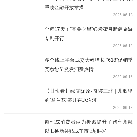
重磅金融开放举措
2025-06-18
全程17天！“齐鲁之星”银发蜜月新疆旅游
专列开行
2025-06-18
多个线上平台成交大幅增长 “618”促销季
亮点纷呈激发消费热情
2025-06-18
【甘快看】绿满陇原•奇迹三北 | 儿歌里
的“马兰花”盛开在冰沟河
2025-06-18
超七成消费者认为补贴提升了购车意愿
以旧换新补贴成车市“助推器”